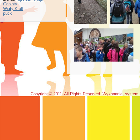
Gabloty
Wiaty Kroll
puck
Copyright © 2011. All Rights Reserved. Wykonanie, system