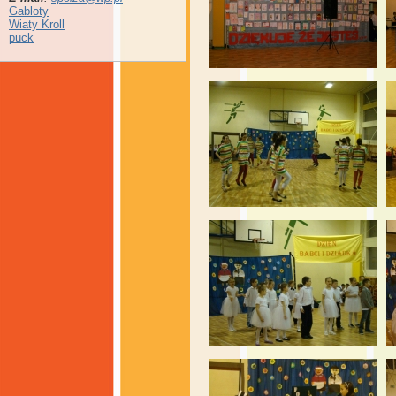
Gabloty
Wiaty Kroll
puck