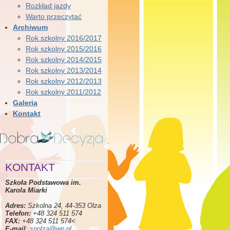
Rozkład jazdy
Warto przeczytać
Archiwum
Rok szkolny 2016/2017
Rok szkolny 2015/2016
Rok szkolny 2014/2015
Rok szkolny 2013/2014
Rok szkolny 2012/2013
Rok szkolny 2011/2012
Galeria
Kontakt
KONTAKT
Szkoła Podstawowa im.
Karola Miarki
Adres:
Szkolna 24, 44-353 Olza
Telefon:
+48 324 511 574
FAX:
+48 324 511 574<
E-mail
:
spolza@wp.pl