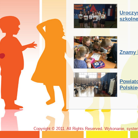
Uroczy
szkoln
Znamy 
Powiat
Polski
Copyright © 2011. All Rights Reserved. Wykonanie, syst