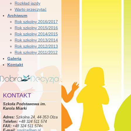
Rozkład jazdy
Warto przeczytać
Archiwum
Rok szkolny 2016/2017
Rok szkolny 2015/2016
Rok szkolny 2014/2015
Rok szkolny 2013/2014
Rok szkolny 2012/2013
Rok szkolny 2011/2012
Galeria
Kontakt
KONTAKT
Szkoła Podstawowa im.
Karola Miarki
Adres:
Szkolna 24, 44-353 Olza
Telefon:
+48 324 511 574
FAX:
+48 324 511 574<
E-mail
:
spolza@wp.pl