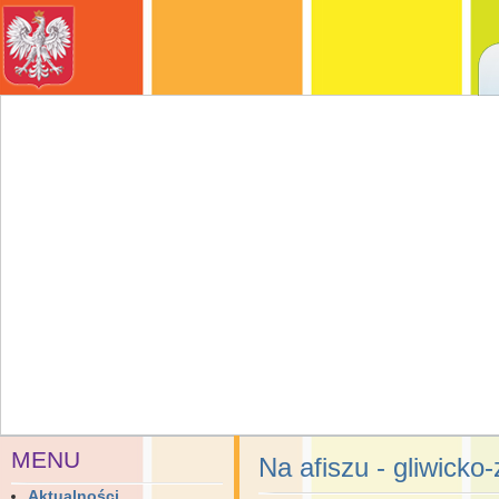
MENU
Na afiszu - gliwicko
Aktualności