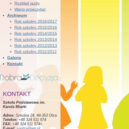
Rozkład jazdy
Warto przeczytać
Archiwum
Rok szkolny 2016/2017
Rok szkolny 2015/2016
Rok szkolny 2014/2015
Rok szkolny 2013/2014
Rok szkolny 2012/2013
Rok szkolny 2011/2012
Galeria
Kontakt
KONTAKT
Szkoła Podstawowa im.
Karola Miarki
Adres:
Szkolna 24, 44-353 Olza
Telefon:
+48 324 511 574
FAX:
+48 324 511 574<
E-mail
:
spolza@wp.pl