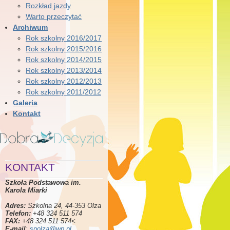
Rozkład jazdy
Warto przeczytać
Archiwum
Rok szkolny 2016/2017
Rok szkolny 2015/2016
Rok szkolny 2014/2015
Rok szkolny 2013/2014
Rok szkolny 2012/2013
Rok szkolny 2011/2012
Galeria
Kontakt
KONTAKT
Szkoła Podstawowa im.
Karola Miarki
Adres:
Szkolna 24, 44-353 Olza
Telefon:
+48 324 511 574
FAX:
+48 324 511 574<
E-mail
:
spolza@wp.pl