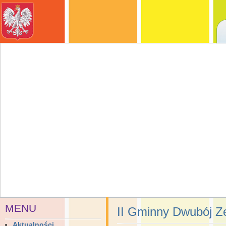
MENU
II Gminny Dwubój Z
Aktualności