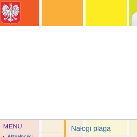
MENU
Nałogi plagą
Aktualności