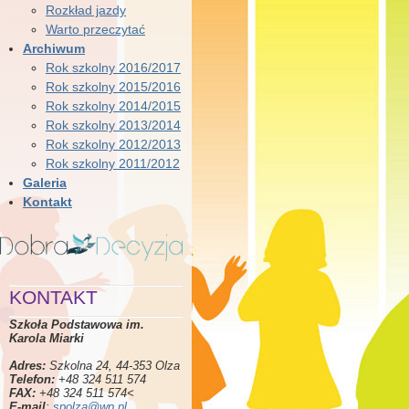
Rozkład jazdy
Warto przeczytać
Archiwum
Rok szkolny 2016/2017
Rok szkolny 2015/2016
Rok szkolny 2014/2015
Rok szkolny 2013/2014
Rok szkolny 2012/2013
Rok szkolny 2011/2012
Galeria
Kontakt
KONTAKT
Szkoła Podstawowa im.
Karola Miarki
Adres:
Szkolna 24, 44-353 Olza
Telefon:
+48 324 511 574
FAX:
+48 324 511 574<
E-mail
:
spolza@wp.pl