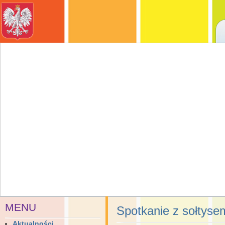
MENU
Spotkanie z sołtyse
Aktualności