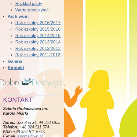
Rozkład jazdy
Warto przeczytać
Archiwum
Rok szkolny 2016/2017
Rok szkolny 2015/2016
Rok szkolny 2014/2015
Rok szkolny 2013/2014
Rok szkolny 2012/2013
Rok szkolny 2011/2012
Galeria
Kontakt
KONTAKT
Szkoła Podstawowa im.
Karola Miarki
Adres:
Szkolna 24, 44-353 Olza
Telefon:
+48 324 511 574
FAX:
+48 324 511 574<
E-mail
:
spolza@wp.pl