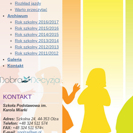
Rozkład jazdy
Warto przeczytać
Archiwum
Rok szkolny 2016/2017
Rok szkolny 2015/2016
Rok szkolny 2014/2015
Rok szkolny 2013/2014
Rok szkolny 2012/2013
Rok szkolny 2011/2012
Galeria
Kontakt
KONTAKT
Szkoła Podstawowa im.
Karola Miarki
Adres:
Szkolna 24, 44-353 Olza
Telefon:
+48 324 511 574
FAX:
+48 324 511 574<
E-mail
:
spolza@wp.pl