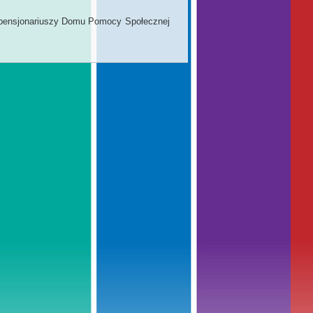
 pensjonariuszy Domu Pomocy Społecznej