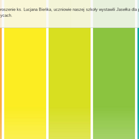
roszenie ks. Lucjana Bieńka, uczniowie naszej szkoły wystawili
Jasełka
dla
ycach.