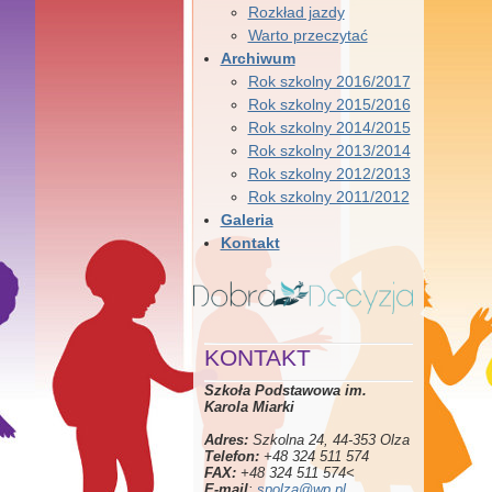
Rozkład jazdy
Warto przeczytać
Archiwum
Rok szkolny 2016/2017
Rok szkolny 2015/2016
Rok szkolny 2014/2015
Rok szkolny 2013/2014
Rok szkolny 2012/2013
Rok szkolny 2011/2012
Galeria
Kontakt
KONTAKT
Szkoła Podstawowa im.
Karola Miarki
Adres:
Szkolna 24, 44-353 Olza
Telefon:
+48 324 511 574
FAX:
+48 324 511 574<
E-mail
:
spolza@wp.pl