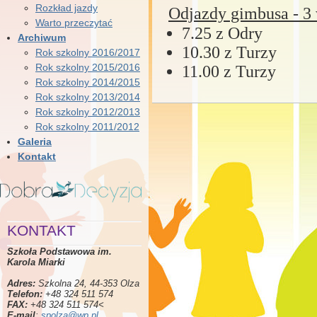
Rozkład jazdy
Odjazdy gimbusa - 3 
Warto przeczytać
7.25 z Odry
Archiwum
10.30 z Turzy
Rok szkolny 2016/2017
Rok szkolny 2015/2016
11.00 z Turzy
Rok szkolny 2014/2015
Rok szkolny 2013/2014
Rok szkolny 2012/2013
Rok szkolny 2011/2012
Galeria
Kontakt
KONTAKT
Szkoła Podstawowa im.
Karola Miarki
Adres:
Szkolna 24, 44-353 Olza
Telefon:
+48 324 511 574
FAX:
+48 324 511 574<
E-mail
:
spolza@wp.pl