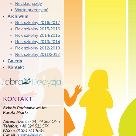
Rozkład jazdy
Warto przeczytać
Archiwum
Rok szkolny 2016/2017
Rok szkolny 2015/2016
Rok szkolny 2014/2015
Rok szkolny 2013/2014
Rok szkolny 2012/2013
Rok szkolny 2011/2012
Galeria
Kontakt
KONTAKT
Szkoła Podstawowa im.
Karola Miarki
Adres:
Szkolna 24, 44-353 Olza
Telefon:
+48 324 511 574
FAX:
+48 324 511 574<
E-mail
:
spolza@wp.pl