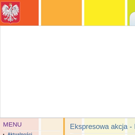
MENU
Ekspresowa akcja - M
Aktualności