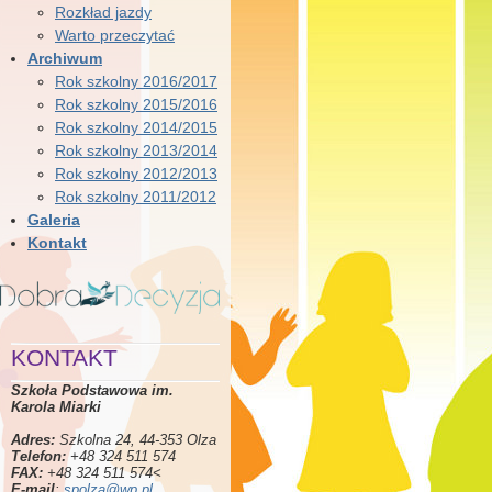
Rozkład jazdy
Warto przeczytać
Archiwum
Rok szkolny 2016/2017
Rok szkolny 2015/2016
Rok szkolny 2014/2015
Rok szkolny 2013/2014
Rok szkolny 2012/2013
Rok szkolny 2011/2012
Galeria
Kontakt
KONTAKT
Szkoła Podstawowa im.
Karola Miarki
Adres:
Szkolna 24, 44-353 Olza
Telefon:
+48 324 511 574
FAX:
+48 324 511 574<
E-mail
:
spolza@wp.pl