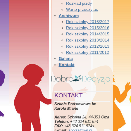
Rozkład jazdy
Warto przeczytać
Archiwum
Rok szkolny 2016/2017
Rok szkolny 2015/2016
Rok szkolny 2014/2015
Rok szkolny 2013/2014
Rok szkolny 2012/2013
Rok szkolny 2011/2012
Galeria
Kontakt
KONTAKT
Szkoła Podstawowa im.
Karola Miarki
Adres:
Szkolna 24, 44-353 Olza
Telefon:
+48 324 511 574
FAX:
+48 324 511 574<
E-mail
:
spolza@wp.pl