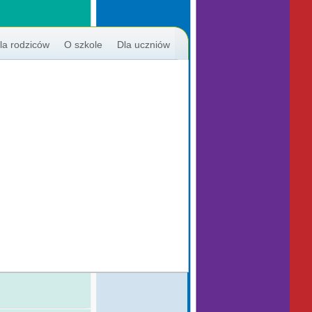
la rodziców
O szkole
Dla uczniów