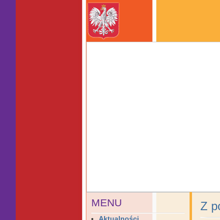
MENU
Z p
Aktualności