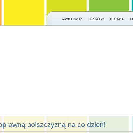
Aktualności
Kontakt
Galeria
D
oprawną polszczyzną na co dzień!