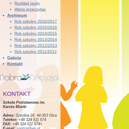
Rozkład jazdy
Warto przeczytać
Archiwum
Rok szkolny 2016/2017
Rok szkolny 2015/2016
Rok szkolny 2014/2015
Rok szkolny 2013/2014
Rok szkolny 2012/2013
Rok szkolny 2011/2012
Galeria
Kontakt
KONTAKT
Szkoła Podstawowa im.
Karola Miarki
Adres:
Szkolna 24, 44-353 Olza
Telefon:
+48 324 511 574
FAX:
+48 324 511 574<
E-mail
:
spolza@wp.pl