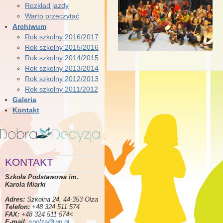
Rozkład jazdy
Warto przeczytać
Archiwum
Rok szkolny 2016/2017
Rok szkolny 2015/2016
Rok szkolny 2014/2015
Rok szkolny 2013/2014
Rok szkolny 2012/2013
Rok szkolny 2011/2012
Galeria
Kontakt
KONTAKT
Szkoła Podstawowa im.
Karola Miarki
Adres:
Szkolna 24, 44-353 Olza
Telefon:
+48 324 511 574
FAX:
+48 324 511 574<
E-mail
:
spolza@wp.pl